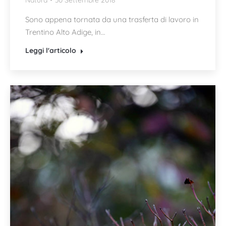
Natura
30 Settembre 2018
Sono appena tornata da una trasferta di lavoro in
Trentino Alto Adige, in…
Leggi l'articolo