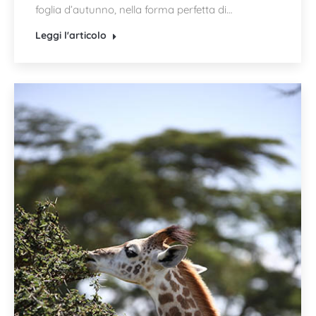
foglia d’autunno, nella forma perfetta di…
Leggi l'articolo