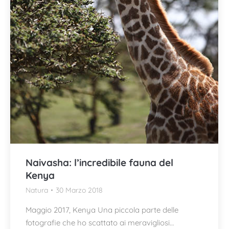
Naivasha: l’incredibile fauna del
Kenya
Natura
30 Marzo 2018
Maggio 2017, Kenya Una piccola parte delle
fotografie che ho scattato ai meravigliosi…