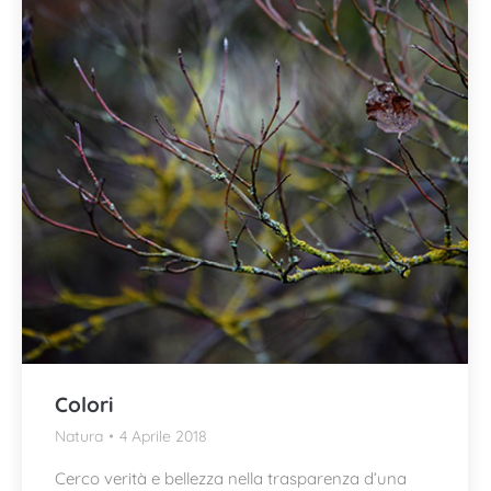
Colori
Natura
4 Aprile 2018
Cerco verità e bellezza nella trasparenza d’una