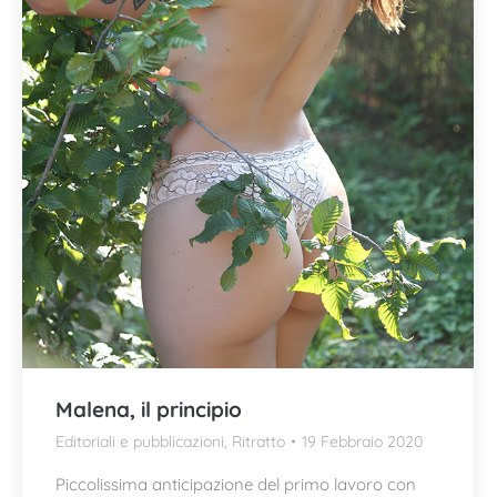
Malena, il principio
Editoriali e pubblicazioni
,
Ritratto
19 Febbraio 2020
Piccolissima anticipazione del primo lavoro con