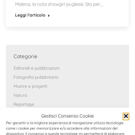
Malena, la nota showgirl pugliese. Sto per…
Leggi l'articolo
Categorie
Editoriali e pubblicazioni
Fotografia pubblicitaria
Mostre e progetti
Natura
Reportage
Ritratto
Gestisci Consenso Cookie
Varie
Per garantirvi la migliore esperienza di navigazione utilizzo tecnologie
come i cookie per memorizzare e/o accedere alle informazioni del
dispositivo. Il consenso a queste tecnologie mi permetterà di elaborare