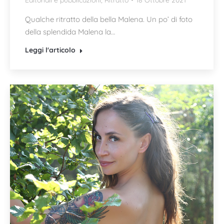
Editoriali e pubblicazioni
,
Ritratto
18 Ottobre 2021
Qualche ritratto della bella Malena. Un po’ di foto
della splendida Malena la…
Leggi l'articolo