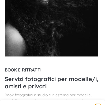
BOOK E RITRATTI
Servizi fotografici per modelle/i,
artisti e privati
Book fotografici in studio e in esterna per modelle,
modelli, artisti e blogger, per chi ha bisogno di