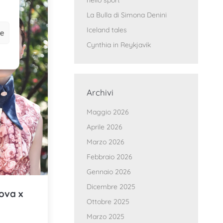
nello sport
La Bulla di Simona Denini
Iceland tales
ze
Cynthia in Reykjavik
Archivi
Maggio 2026
Aprile 2026
Marzo 2026
Febbraio 2026
Gennaio 2026
Dicembre 2025
ova x
Ottobre 2025
Marzo 2025