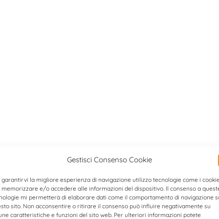
Gestisci Consenso Cookie
 garantirvi la migliore esperienza di navigazione utilizzo tecnologie come i cooki
 memorizzare e/o accedere alle informazioni del dispositivo. Il consenso a quest
nologie mi permetterà di elaborare dati come il comportamento di navigazione s
sto sito. Non acconsentire o ritirare il consenso può influire negativamente su
une caratteristiche e funzioni del sito web. Per ulteriori informazioni potete