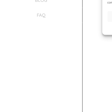
BLOG
con
FAQ