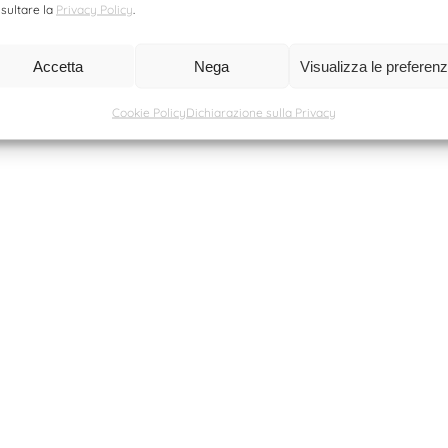
sultare la
Privacy Policy
.
Accetta
Nega
Visualizza le preferen
Cookie Policy
Dichiarazione sulla Privacy