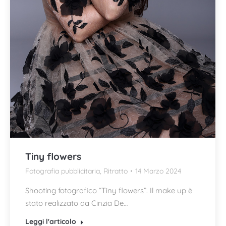
Tiny flowers
Fotografia pubblicitaria
,
Ritratto
14 Marzo 2024
Shooting fotografico “Tiny flowers”. Il make up è
stato realizzato da Cinzia De…
Leggi l'articolo