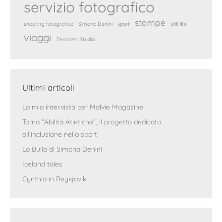
servizio fotografico
stampe
shooting fotografico
Simona Denini
sport
still-life
viaggi
Zerodieci Studio
Ultimi articoli
La mia intervista per Malvie Magazine
Torna “Abilità Atletiche”, il progetto dedicato
all’inclusione nello sport
La Bulla di Simona Denini
Iceland tales
Cynthia in Reykjavik