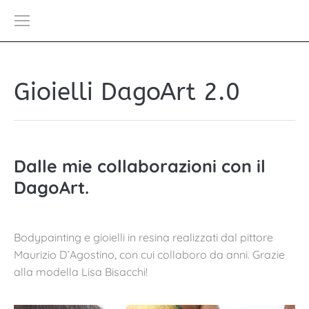
Gioielli DagoArt 2.0
Dalle mie collaborazioni con il
DagoArt.
Bodypainting e gioielli in resina realizzati dal pittore
Maurizio D’Agostino, con cui collaboro da anni. Grazie
alla modella Lisa Bisacchi!