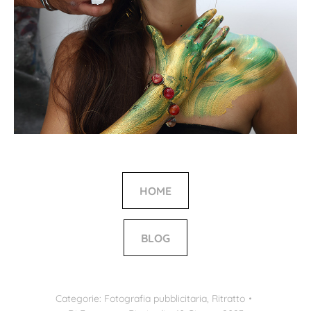
HOME
BLOG
Categorie:
Fotografia pubblicitaria
,
Ritratto