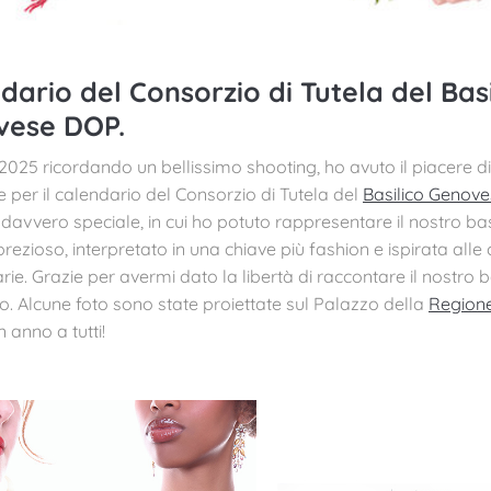
dario del Consorzio di Tutela del Basi
vese DOP.
 2025 ricordando un bellissimo shooting, ho avuto il piacere di
e per il calendario del Consorzio di Tutela del
Basilico Genov
davvero speciale, in cui ho potuto rappresentare il nostro ba
rezioso, interpretato in una chiave più fashion e ispirata al
arie. Grazie per avermi dato la libertà di raccontare il nostro b
 Alcune foto sono state proiettate sul Palazzo della
Regione
 anno a tutti!