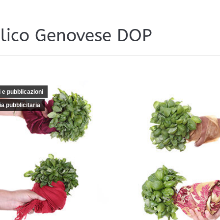
ilico Genovese DOP
i e pubblicazioni
ia pubblicitaria