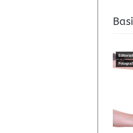
Bas
Editorial
Fotograf