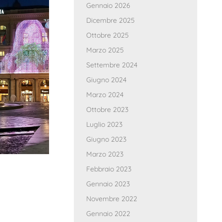
Gennaio 2026
Dicembre 2025
Ottobre 2025
Marzo 2025
Settembre 2024
Giugno 2024
Marzo 2024
Ottobre 2023
Luglio 2023
Giugno 2023
Marzo 2023
Febbraio 2023
Gennaio 2023
Novembre 2022
Gennaio 2022