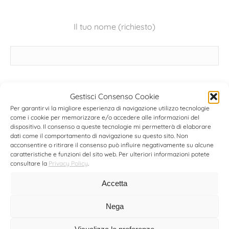
Il tuo nome (richiesto)
La tua email (richiesto)
Gestisci Consenso Cookie
Per garantirvi la migliore esperienza di navigazione utilizzo tecnologie
come i cookie per memorizzare e/o accedere alle informazioni del
dispositivo. Il consenso a queste tecnologie mi permetterà di elaborare
dati come il comportamento di navigazione su questo sito. Non
acconsentire o ritirare il consenso può influire negativamente su alcune
Il tuo messaggio
caratteristiche e funzioni del sito web. Per ulteriori informazioni potete
consultare la
Privacy Policy
.
Accetta
Nega