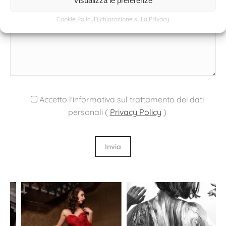
Visualizza le preferenze
Cookie Policy
Dichiarazione sulla Privacy
Accetto l'informativa sul trattamento dei dati
personali (
Privacy Policy
)