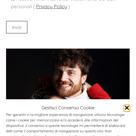
personali (
Privacy Policy
)
Gestisci Consenso Cookie
Per garantirvi la migliore esperienza di navigazione utilizzo tecnologie
come i cookie per memorizzare e/o accedere alle informazioni del
dispositivo. Il consenso a queste tecnologie mi permetterà di elaborare
dati come il comportamento di navigazione su questo sito. Non