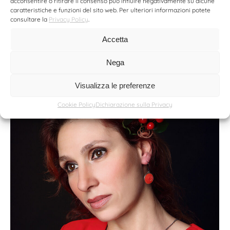
acconsentire o ritirare il consenso può influire negativamente su alcune
caratteristiche e funzioni del sito web. Per ulteriori informazioni potete
consultare la
Privacy Policy
.
Accetta
Nega
Visualizza le preferenze
Cookie Policy
Dichiarazione sulla Privacy